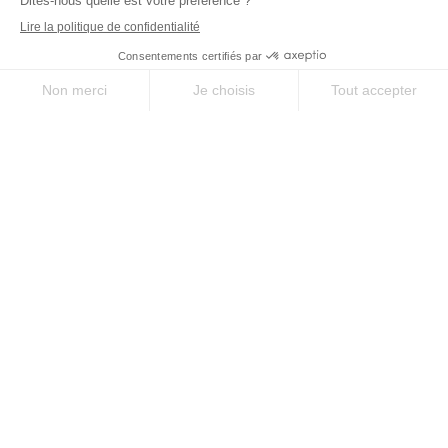
ÉVASION
Nos destinations pour s'évader
CINQUE TERRE