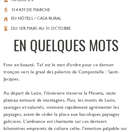
314 KM DE MARCHE
EN HÔTELS / CASA RURAL
DU 1ER MARS AU 31 OCTOBRE
EN QUELQUES MOTS
Finir en beauté. Tel est le mot d'ordre pour ce dernier
tronçon vers le graal des pèlerins de Compostelle : Saint-
Jacques.
Au départ de León, l'itinéraire traverse la Meseta, vaste
plateau entouré de montagnes. Puis, les monts de León,
sauvages et naturels, viennent rapidement agrémenter les
paysages, avant de céder la place aux bucoliques paysages
galiciens. L'ambiance est chantante sur ces derniers
kilomètres empreints de culture celte, l'émotion palpable sur