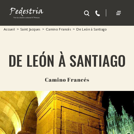
Aller au contenu principal
Accueil
Saint Jacques
Camino Francés
De León à Santiago
DE LEÓN À SANTIAGO
Camino Francés