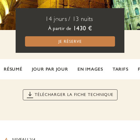
14 jours
/
13 nuits
1430 €
À partir de
JE RÉSERVE
RÉSUMÉ
JOUR PAR JOUR
EN IMAGES
TARIFS
TÉLÉCHARGER LA FICHE TECHNIQUE
NIVEAU 2/4