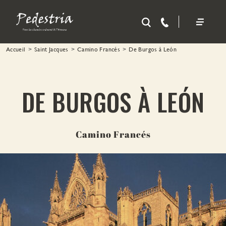
Aller au contenu principal
Accueil
Saint Jacques
Camino Francés
De Burgos à León
DE BURGOS À LEÓN
Camino Francés