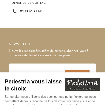
DEMANDE DE CONTACT
04 72 54 31 59
NEWSLETTER
Nouvelles randonnées, idées de circuits, abonnez-vous à
notre newsletter et recevez tous nos plans.
J’accepte de recevoir la newsletter
Pedestria
Lire notre politique de confidentialité