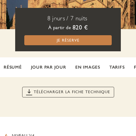
8 jours
/
7 nuits
820 €
À partir de
JE RÉSERVE
RÉSUMÉ
JOUR PAR JOUR
EN IMAGES
TARIFS
TÉLÉCHARGER LA FICHE TECHNIQUE
NIVEAU 2/4