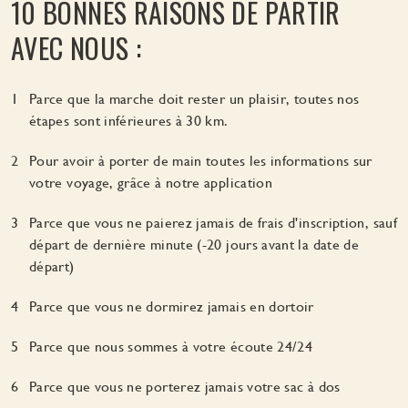
10 BONNES RAISONS DE PARTIR
AVEC NOUS :
Parce que la marche doit rester un plaisir, toutes nos
étapes sont inférieures à 30 km.
Pour avoir à porter de main toutes les informations sur
votre voyage, grâce à notre application
Parce que vous ne paierez jamais de frais d'inscription, sauf
départ de dernière minute (-20 jours avant la date de
départ)
Parce que vous ne dormirez jamais en dortoir
Parce que nous sommes à votre écoute 24/24
Parce que vous ne porterez jamais votre sac à dos