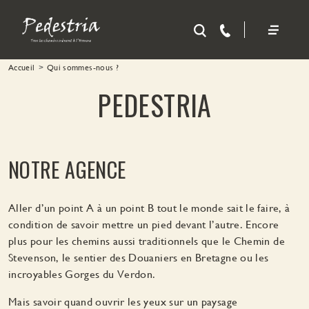
Aller au contenu principal
Accueil
Qui sommes-nous ?
PEDESTRIA
NOTRE AGENCE
Aller d’un point A à un point B tout le monde sait le faire, à
condition de savoir mettre un pied devant l’autre. Encore
plus pour les chemins aussi traditionnels que le Chemin de
Stevenson, le sentier des Douaniers en Bretagne ou les
incroyables Gorges du Verdon.
Mais savoir quand ouvrir les yeux sur un paysage