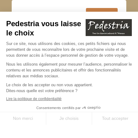
J’accepte de recevoir la newsletter
Pedestria
Lire notre politique de confidentialité
* champs obligatoires
Copyright © 2026 Pedestria
Mentions légales
CGV et assurance
CGU