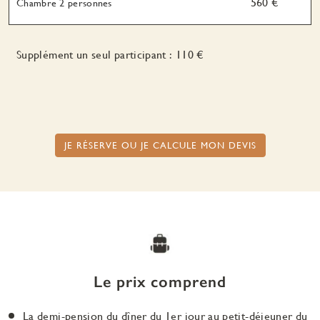
560 €
Chambre 2 personnes
Supplément un seul participant : 110 €
JE RÉSERVE OU JE CALCULE MON DEVIS
Le prix comprend
La demi-pension du dîner du 1er jour au petit-déjeuner du