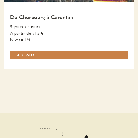
De Cherbourg à Carentan
5 jours
/
4 nuits
À partir de
715 €
Niveau 1/4
J'Y VAIS