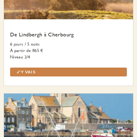
De Lindbergh à Cherbourg
6 jours
/
5 nuits
À partir de
865 €
Niveau 2/4
J'Y VAIS