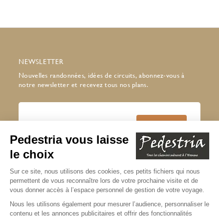
NEWSLETTER
Nouvelles randonnées, idées de circuits, abonnez-vous à
notre newsletter et recevez tous nos plans.
J’accepte de recevoir la newsletter
Pedestria
Lire notre politique de confidentialité
* champs obligatoires