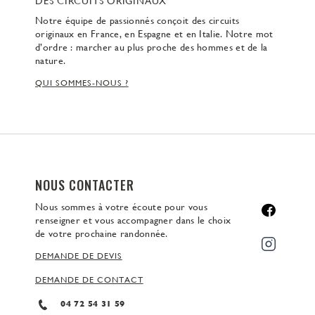
DES CIRCUITS ORIGINAUX
Notre équipe de passionnés conçoit des circuits
originaux en France, en Espagne et en Italie. Notre mot
d’ordre : marcher au plus proche des hommes et de la
nature.
QUI SOMMES-NOUS ?
NOUS CONTACTER
Nous sommes à votre écoute pour vous
renseigner et vous accompagner dans le choix
de votre prochaine randonnée.
DEMANDE DE DEVIS
DEMANDE DE CONTACT
04 72 54 31 59