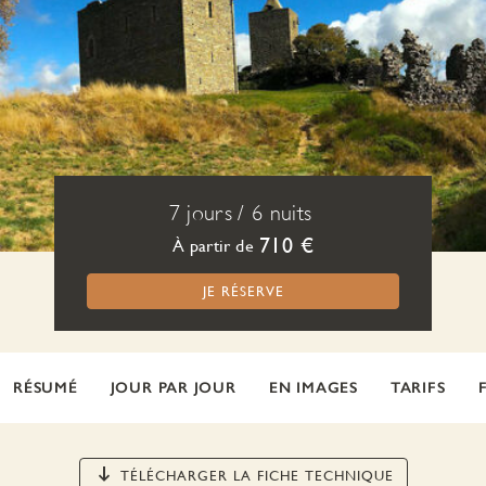
7 jours
/
6 nuits
710 €
À partir de
JE RÉSERVE
RÉSUMÉ
JOUR PAR JOUR
EN IMAGES
TARIFS
TÉLÉCHARGER LA FICHE TECHNIQUE