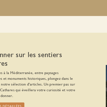
ner sur les sentiers
res
s à la Méditerranée, entre paysages
s et monuments historiques, plongez dans le
notre sélection d'articles. Un premier pas sur
 Cathares qui éveillera votre curiosité et votre
ndonner.
S DÉTAILLÉES