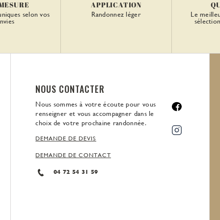
 MESURE
APPLICATION
Q
uniques selon vos
Randonnez léger
Le meille
nvies
sélectio
NOUS CONTACTER
Nous sommes à votre écoute pour vous
renseigner et vous accompagner dans le
choix de votre prochaine randonnée.
DEMANDE DE DEVIS
DEMANDE DE CONTACT
04 72 54 31 59