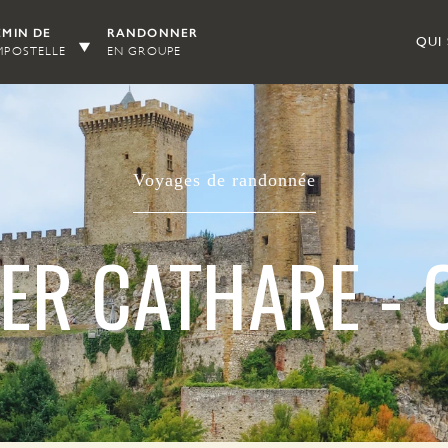
MIN DE
RANDONNER
QUI
POSTELLE
EN GROUPE
Voyages de randonnée
IER CATHARE - 