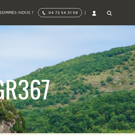
 SOMMES-NOUS ?
04 72 54 31 59
GR367