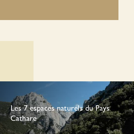
Les 7 espaces naturels du Pays
Cathare