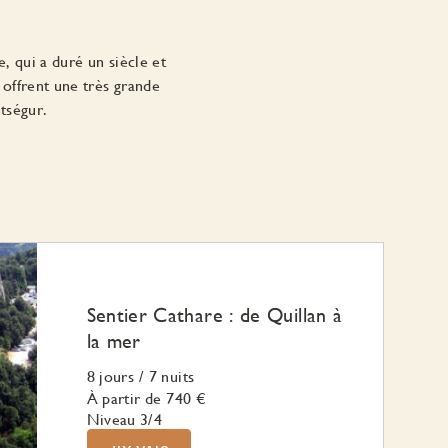
e, qui a duré un siècle et
offrent une très grande
ontségur.
Sentier Cathare : de Quillan à
la mer
8 jours
/
7 nuits
À partir de
740 €
Niveau 3/4