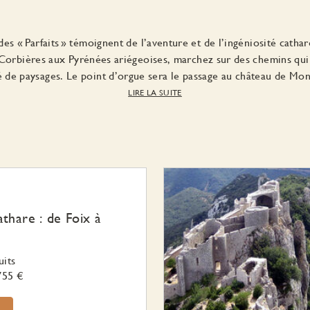
es « Parfaits » témoignent de l’aventure et de l’ingéniosité cathar
Corbières aux Pyrénées ariégeoises, marchez sur des chemins qui 
é de paysages. Le point d’orgue sera le passage au château de M
LIRE LA SUITE
athare : de Foix à
uits
755 €