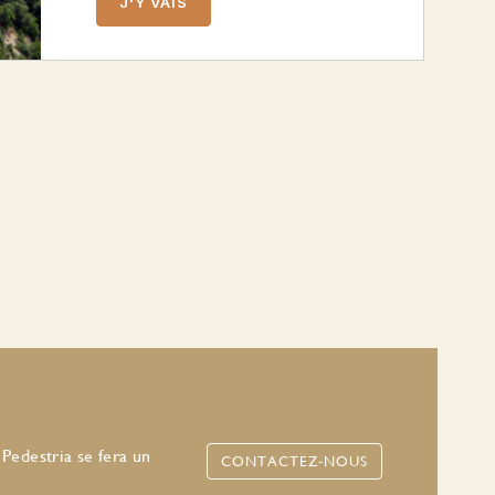
J'Y VAIS
 Pedestria se fera un
CONTACTEZ-NOUS