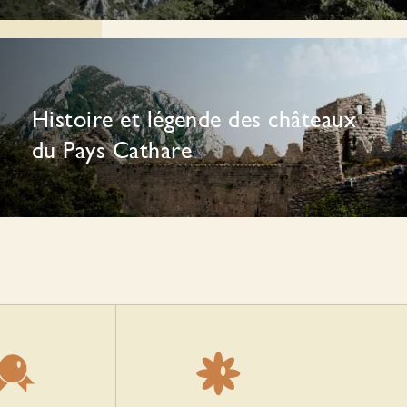
Histoire et légende des châteaux
du Pays Cathare