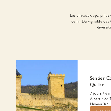
Les châteaux éparpillés d
demi. Du vignoble des 
diversit
Sentier C
Quillan
7 jours
/
6 n
À partir de
Niveau 3/4