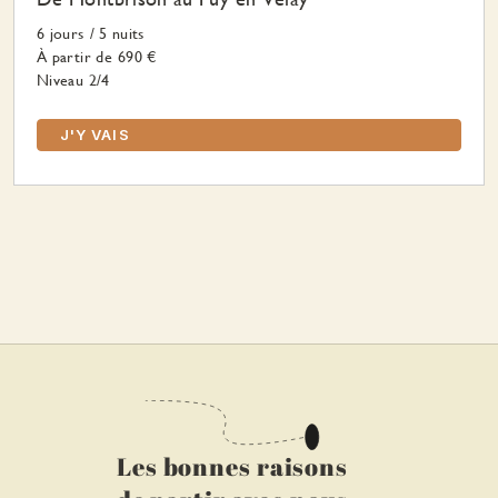
6 jours
/
5 nuits
À partir de
690 €
Niveau 2/4
J'Y VAIS
Les bonnes raisons