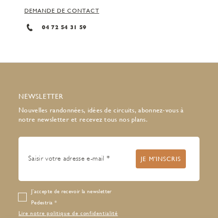
DEMANDE DE CONTACT
04 72 54 31 59
NEWSLETTER
Nouvelles randonnées, idées de circuits, abonnez-vous à
notre newsletter et recevez tous nos plans.
J’accepte de recevoir la newsletter
Pedestria
Lire notre politique de confidentialité