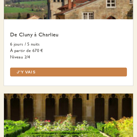
De Cluny à Charlieu
6 jours
/
5 nuits
À partir de
670 €
Niveau 2/4
J'Y VAIS