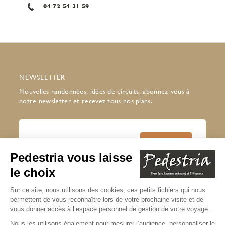
04 72 54 31 59
NEWSLETTER
Nouvelles randonnées, idées de circuits, abonnez-vous à
notre newsletter et recevez tous nos plans.
J’accepte de recevoir la newsletter
Pedestria
Lire notre politique de confidentialité
* champs obligatoires