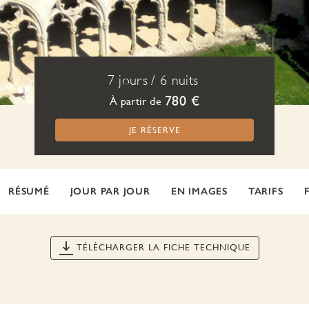
7 jours
/
6 nuits
780 €
À partir de
JE RÉSERVE
RÉSUMÉ
JOUR PAR JOUR
EN IMAGES
TARIFS
TÉLÉCHARGER LA FICHE TECHNIQUE