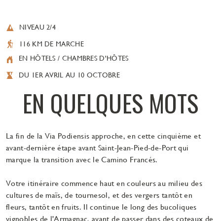
NIVEAU 2/4
116 KM DE MARCHE
EN HÔTELS / CHAMBRES D'HÔTES
DU 1ER AVRIL AU 10 OCTOBRE
EN QUELQUES MOTS
La fin de la Via Podiensis approche, en cette cinquième et
avant-dernière étape avant Saint-Jean-Pied-de-Port qui
marque la transition avec le Camino Francés.
Votre itinéraire commence haut en couleurs au milieu des
cultures de maïs, de tournesol, et des vergers tantôt en
fleurs, tantôt en fruits. Il continue le long des bucoliques
vignobles de l'Armagnac, avant de passer dans des coteaux de