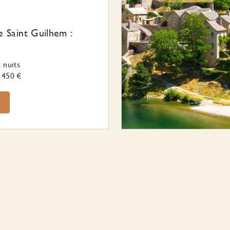
 Saint Guilhem :
 nuits
1450 €