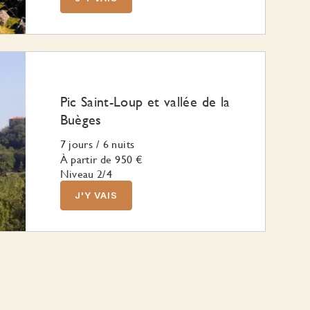
Pic Saint-Loup et vallée de la
Buèges
7 jours
/
6 nuits
À partir de
950 €
Niveau 2/4
J'Y VAIS