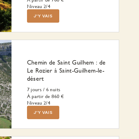
Niveau 2/4
J'Y VAIS
Chemin de Saint Guilhem : de
Le Rozier à Saint-Guilhem-le-
désert
7 jours
/
6 nuits
À partir de
860 €
Niveau 2/4
J'Y VAIS