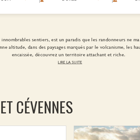
es innombrables sentiers, est un paradis que les randonneurs ne m
e altitude, dans des paysages marqués par le volcanisme, les haut
encaissée, découvrez un territoire attachant et riche.
LIRE LA SUITE
 ET CÉVENNES