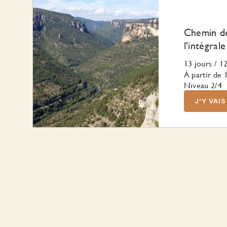
Chemin de
l'intégrale
13 jours
/
12
À partir de
Niveau 2/4
J'Y VAIS