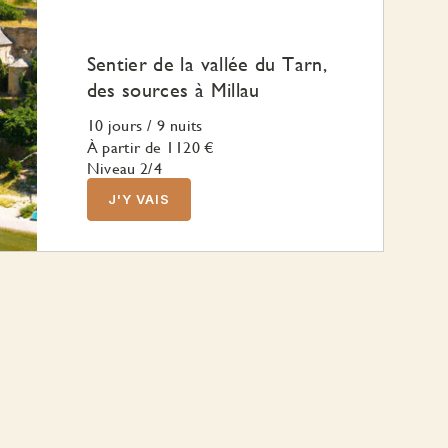
Sentier de la vallée du Tarn,
des sources à Millau
10 jours
/
9 nuits
À partir de
1120 €
Niveau 2/4
J'Y VAIS