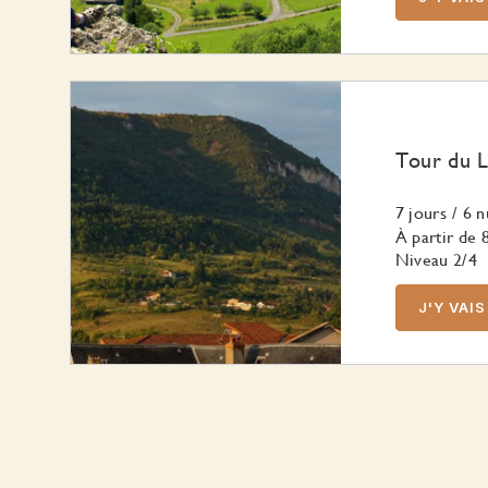
Tour du L
7 jours
/
6 n
À partir de
Niveau 2/4
J'Y VAIS