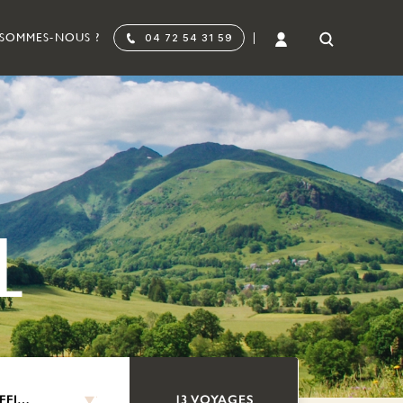
 SOMMES-NOUS ?
04 72 54 31 59
L
13 VOYAGES