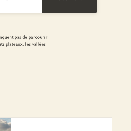
anquent pas de parcourir
s plateaux, les vallées