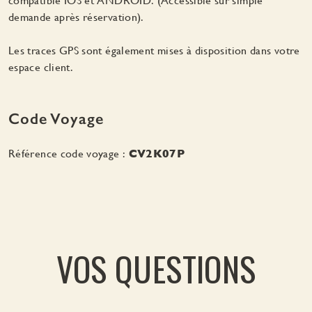
compatible IOS et ANDROID. (Accessible sur simple
demande après réservation).
Les traces GPS sont également mises à disposition dans votre
espace client.
Code Voyage
Référence code voyage :
CV2K07P
VOS QUESTIONS