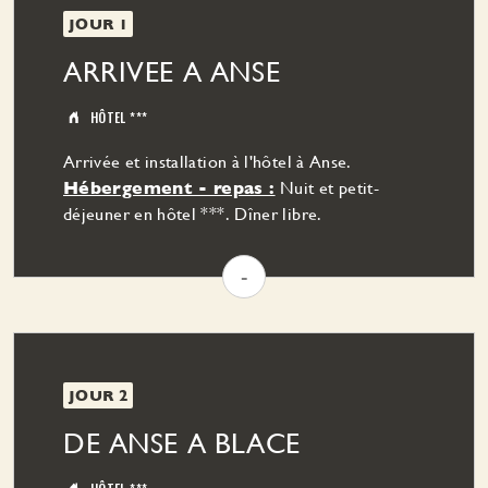
JOUR 1
ARRIVEE A ANSE
HÔTEL ***
Arrivée et installation à l'hôtel à Anse.
Hébergement - repas :
Nuit et petit-
déjeuner en hôtel ***. Dîner libre.
-
JOUR 2
DE ANSE A BLACE