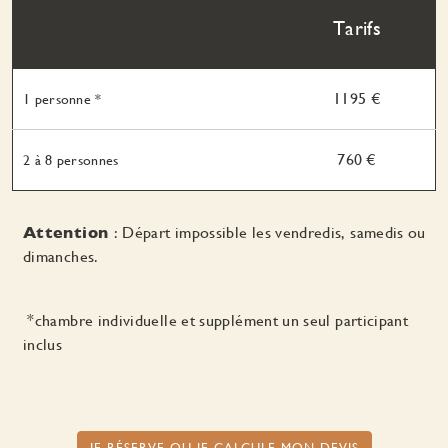
Tarifs
1195 €
1 personne *
760 €
2 à 8 personnes
Attention
: Départ impossible les vendredis, samedis ou
dimanches.
*chambre individuelle et supplément un seul participant
inclus
JE RÉSERVE OU JE CALCULE MON DEVIS