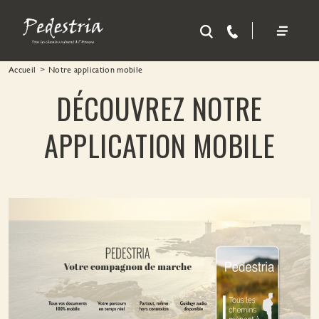
Aller au contenu principal
Accueil
Notre application mobile
DÉCOUVREZ NOTRE
APPLICATION MOBILE