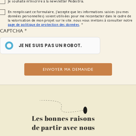
Je souhaite m'inscrire à la newsletter Pedestria.
En remplissant ce formulaire, j'accepte que les informations saisies (ou mes
données personnelles) soient utilisées pour me recontacter dans le cadre de
la valorisation de mon projet sur le site. nous vous invitons à consulter notre
page de politique de protection des données
.
CAPTCHA
JE NE SUIS PAS UN ROBOT.
Les bonnes raisons
de partir avec nous