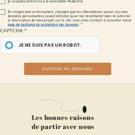
Je souhaite m'inscrire à la newsletter Pedestria.
En remplissant ce formulaire, j'accepte que les informations saisies (ou mes
données personnelles) soient utilisées pour me recontacter dans le cadre de
la valorisation de mon projet sur le site. nous vous invitons à consulter notre
page de politique de protection des données
.
CAPTCHA
JE NE SUIS PAS UN ROBOT.
Les bonnes raisons
de partir avec nous