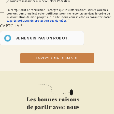
Je souhaite m'inscrire à la newsletter Pedestria.
En remplissant ce formulaire, j'accepte que les informations saisies (ou mes
données personnelles) soient utilisées pour me recontacter dans le cadre de
la valorisation de mon projet sur le site. nous vous invitons à consulter notre
page de politique de protection des données
.
CAPTCHA
JE NE SUIS PAS UN ROBOT.
Les bonnes raisons
de partir avec nous