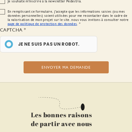
Je souhaite m'inscrire à la newsletter Pedestria.
En remplissant ce formulaire, j'accepte que les informations saisies (ou mes
données personnelles) soient utilisées pour me recontacter dans le cadre de
la valorisation de mon projet sur le site. nous vous invitons à consulter notre
page de politique de protection des données
.
CAPTCHA
JE NE SUIS PAS UN ROBOT.
Les bonnes raisons
de partir avec nous