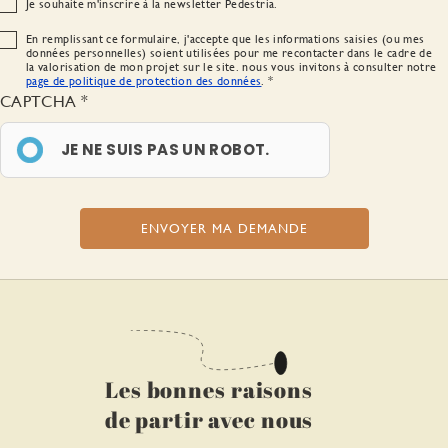
Je souhaite m'inscrire à la newsletter Pedestria.
En remplissant ce formulaire, j'accepte que les informations saisies (ou mes
données personnelles) soient utilisées pour me recontacter dans le cadre de
la valorisation de mon projet sur le site. nous vous invitons à consulter notre
page de politique de protection des données
.
CAPTCHA
JE NE SUIS PAS UN ROBOT.
Les bonnes raisons
de partir avec nous