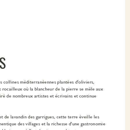
S
es collines méditerranéennes plantées d'oliviers,
x rocailleux où la blancheur de la pierre se mêle aux
piré de nombreux artistes et écrivains et continue
 de lavandin des garrigues, cette terre éveille les
hentique des villages et la richesse d'une gastronomie