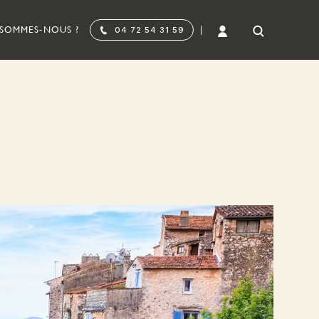
 SOMMES-NOUS ?
04 72 54 31 59