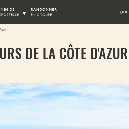
MIN DE
RANDONNER
QUI
POSTELLE
EN GROUPE
'Azur
URS DE LA CÔTE D'AZUR