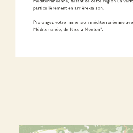
méditerranéenne, faisant de cette région un vérit
particulièrement en arrière-saison.
Prolongez votre immersion méditerranéenne avec 
Méditerranée, de Nice à Menton".