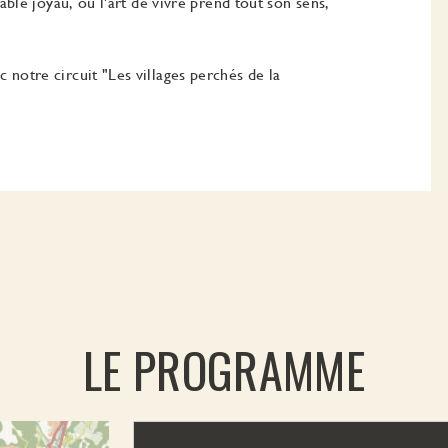
able joyau, où l'art de vivre prend tout son sens,
notre circuit "Les villages perchés de la
LE PROGRAMME