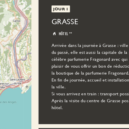
JOUR 1
GRASSE
HÔTEL **
Arrivée dans la journée à Grasse : vill
du passé, elle est aussi la capitale de la
célèbre parfumerie Fragonard avec qui 
plaisir de vous offrir un bon de réducti
la boutique de la parfumerie Fragonard
En fin de journée, accueil et installat
la ville.
Si vous arrivez en train : transport pos
Après la visite du centre de Grasse pos
hôtel.