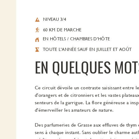
NIVEAU 3/4
60 KM DE MARCHE
EN HÔTELS / CHAMBRES D'HÔTE
TOUTE L'ANNÉE SAUF EN JUILLET ET AOÛT
EN QUELQUES MOT
Ce circuit dévoile un contraste saisissant entre l
d'orangers et de citronniers et les vastes plateau
senteurs de la garrigue. La flore généreuse a ins
d'émerveiller les amateurs de nature.
Des parfumeries de Grasse aux effluves de thym et
sens à chaque instant. Sans oublier le charme aut