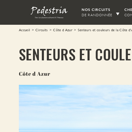
Aller au contenu principal
NOS CIRCUITS
CHE
DE RANDONNÉE
COM
Accueil
Circuits
Côte d Azur
Senteurs et couleurs de la Côte d
SENTEURS ET COULE
Côte d Azur