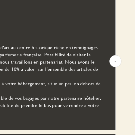
e d'art au centre historique riche en témoignages
 parfumerie française. Possibilité de visiter la
-
nous travaillons en partenariat. Nous avons le
on de 10% à valoir sur l'ensemble des articles de
.
ion à votre hébergement, situé un peu en dehors de
sible de vos bagages par notre partenaire hôtelier.
sibilité de prendre le bus pour se rendre à votre