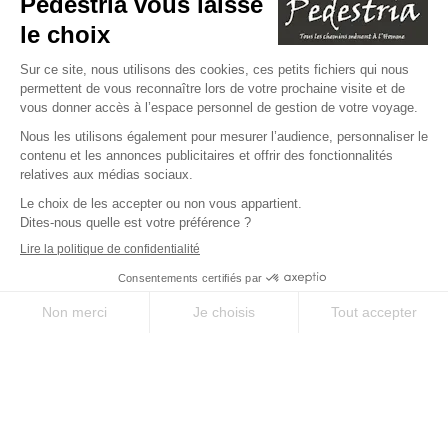
J’accepte de recevoir la newsletter
Pedestria
Lire notre politique de confidentialité
* champs obligatoires
Copyright © 2026 Pedestria
Mentions légales
CGV et assurance
CGU
Politique de gestion des données et des cookies