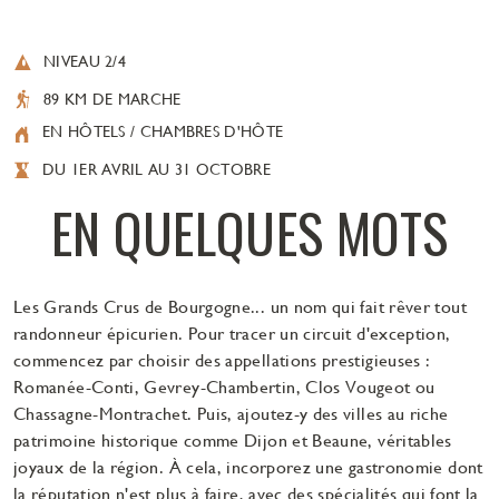
NIVEAU 2/4
89 KM DE MARCHE
EN HÔTELS / CHAMBRES D'HÔTE
DU 1ER AVRIL AU 31 OCTOBRE
EN QUELQUES MOTS
Les Grands Crus de Bourgogne... un nom qui fait rêver tout
randonneur épicurien. Pour tracer un circuit d'exception,
commencez par choisir des appellations prestigieuses :
Romanée-Conti, Gevrey-Chambertin, Clos Vougeot ou
Chassagne-Montrachet. Puis, ajoutez-y des villes au riche
patrimoine historique comme Dijon et Beaune, véritables
joyaux de la région. À cela, incorporez une gastronomie dont
la réputation n'est plus à faire, avec des spécialités qui font la