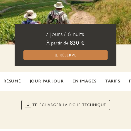
7 jours
/
6 nuits
830 €
À partir de
JE RÉSERVE
RÉSUMÉ
JOUR PAR JOUR
EN IMAGES
TARIFS
TÉLÉCHARGER LA FICHE TECHNIQUE