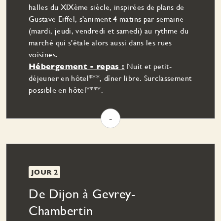
halles du XIXème siècle, inspirées de plans de
Gustave Eiffel, s'animent 4 matins par semaine
(mardi, jeudi, vendredi et samedi) au rythme du
marché qui s'étale alors aussi dans les rues
voisines.
Hébergement - repas :
Nuit et petit-
déjeuner en hôtel***, dîner libre. Surclassement
possible en hôtel****.
-
JOUR 2
De Dijon à Gevrey-
Chambertin