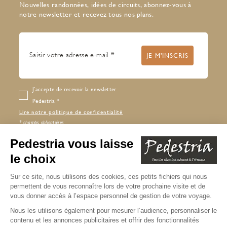
Nouvelles randonnées, idées de circuits, abonnez-vous à
notre newsletter et recevez tous nos plans.
J’accepte de recevoir la newsletter
Pedestria
Lire notre politique de confidentialité
* champs obligatoires
Copyright © 2026 Pedestria
Mentions légales