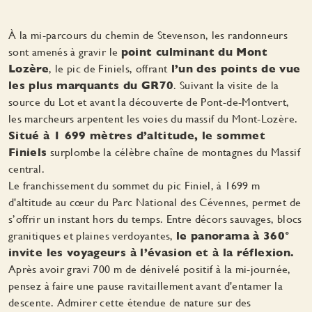
À la mi-parcours du chemin de Stevenson, les randonneurs
sont amenés à gravir le
point culminant du Mont
Lozère
, le pic de Finiels, offrant
l’un des points de vue
les plus marquants du GR70
. Suivant la visite de la
source du Lot et avant la découverte de Pont-de-Montvert,
les marcheurs arpentent les voies du massif du Mont-Lozère.
Situé à 1 699 mètres d’altitude, le sommet
Finiels
surplombe la célèbre chaîne de montagnes du Massif
central.
Le franchissement du sommet du pic Finiel, à 1699 m
d'altitude au cœur du Parc National des Cévennes, permet de
s’offrir un instant hors du temps. Entre décors sauvages, blocs
granitiques et plaines verdoyantes,
le panorama à 360°
invite les voyageurs à l’évasion et à la réflexion.
Après avoir gravi 700 m de dénivelé positif à la mi-journée,
pensez à faire une pause ravitaillement avant d'entamer la
descente. Admirer cette étendue de nature sur des