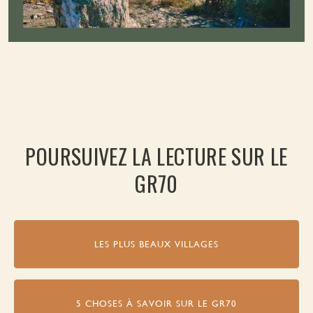
POURSUIVEZ LA LECTURE SUR LE
GR70
LES PLUS BEAUX VILLAGES
5 CHOSES À SAVOIR SUR LE GR70