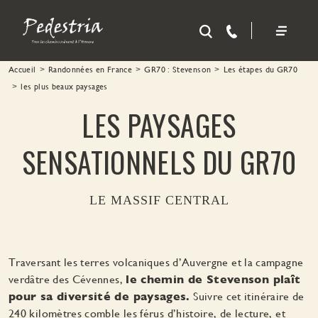
Aller au contenu principal
Accueil
Randonnées en France
GR70 : Stevenson
Les étapes du GR70
les plus beaux paysages
LES PAYSAGES
SENSATIONNELS DU GR70
LE MASSIF CENTRAL
Traversant les terres volcaniques d’Auvergne et la campagne
verdâtre des Cévennes,
le chemin de Stevenson plaît
pour sa diversité de paysages.
Suivre cet itinéraire de
240 kilomètres comble les férus d’histoire, de lecture, et