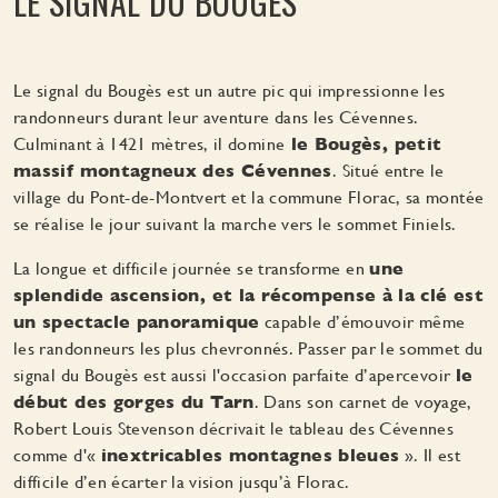
LE SIGNAL DU BOUGÈS
Le signal du Bougès est un autre pic qui impressionne les
randonneurs durant leur aventure dans les Cévennes.
Culminant à 1421 mètres, il domine
le Bougès, petit
massif montagneux des Cévennes
. Situé entre le
village du Pont-de-Montvert et la commune Florac, sa montée
se réalise le jour suivant la marche vers le sommet Finiels.
La longue et difficile journée se transforme en
une
splendide ascension, et la récompense à la clé est
un spectacle panoramique
capable d’émouvoir même
les randonneurs les plus chevronnés. Passer par le sommet du
signal du Bougès est aussi l'occasion parfaite d’apercevoir
le
début des gorges du Tarn
. Dans son carnet de voyage,
Robert Louis Stevenson décrivait le tableau des Cévennes
comme d'«
inextricables montagnes bleues
». Il est
difficile d’en écarter la vision jusqu’à Florac.