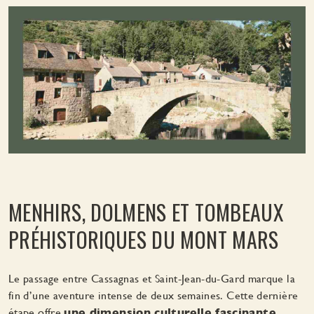
MENHIRS, DOLMENS ET TOMBEAUX
PRÉHISTORIQUES DU MONT MARS
Le passage entre Cassagnas et Saint-Jean-du-Gard marque la
fin d’une aventure intense de deux semaines. Cette dernière
étape offre
une dimension culturelle fascinante